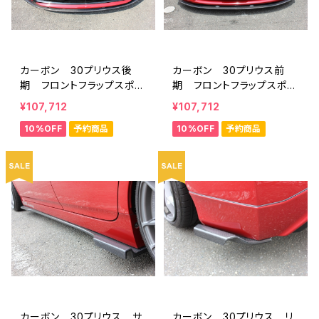
カーボン 30プリウス後
カーボン 30プリウス前
期 フロントフラップスポイ
期 フロントフラップスポイ
ラー ミネルバVer.GT ハ
ラー ミネルバVer.GT ハ
¥107,712
¥107,712
イブリッドカーボン
イブリッドカーボン
10%OFF
予約商品
10%OFF
予約商品
カーボン 30プリウス サ
カーボン 30プリウス リ