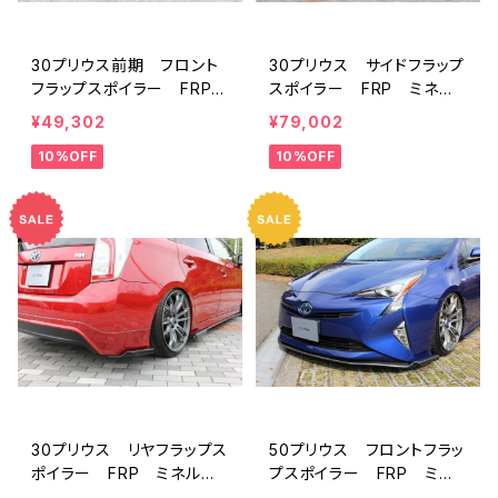
30プリウス前期 フロント
30プリウス サイドフラップ
フラップスポイラー FRP
スポイラー FRP ミネル
ミネルバVer.GT
バVer.GT
¥49,302
¥79,002
10%OFF
10%OFF
30プリウス リヤフラップス
50プリウス フロントフラッ
ポイラー FRP ミネルバV
プスポイラー FRP ミネ
er.GT
ルバVer.GT