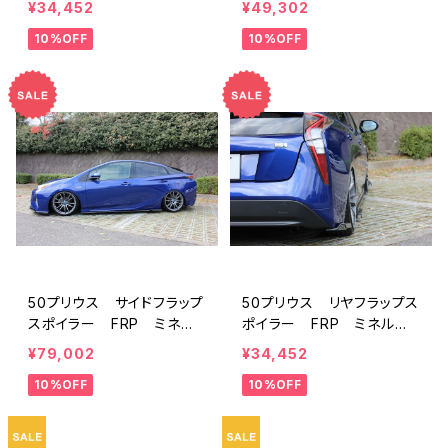
¥34,452
¥49,302
10%OFF
10%OFF
50プリウス サイドフラップ
50プリウス リヤフラップス
スポイラー FRP ミネル
ポイラー FRP ミネルバV
バVer.GT
er.GT
¥79,002
¥34,452
10%OFF
10%OFF