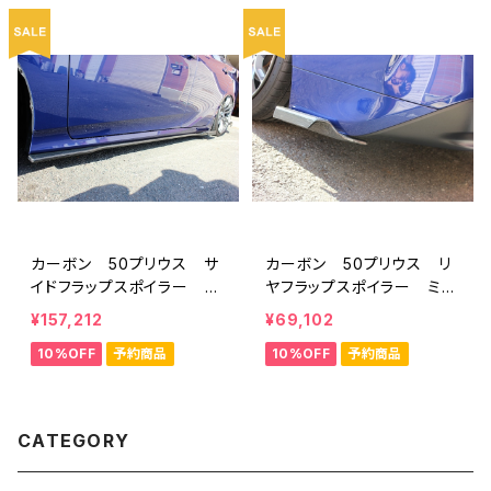
カーボン 50プリウス サ
カーボン 50プリウス リ
イドフラップスポイラー ミ
ヤフラップスポイラー ミネ
ネルバVer.GT ハイブリッ
ルバVer.GT ハイブリッド
¥157,212
¥69,102
ドカーボン
カーボン
10%OFF
予約商品
10%OFF
予約商品
CATEGORY