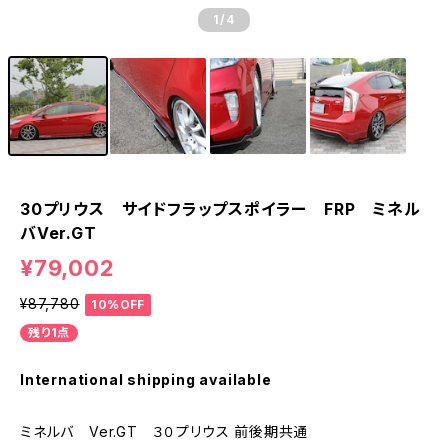
1
/4
30プリウス サイドフラップスポイラー FRP ミネル
バVer.GT
¥79,002
¥87,780
10%OFF
残り1点
International shipping available
ミネルバ Ver.GT ３０プリウス 前後期共通