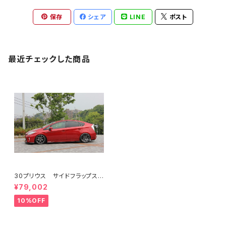
保存
シェア
LINE
ポスト
最近チェックした商品
30プリウス サイドフラップス
ポイラー FRP ミネルバVer.
¥79,002
GT
10%OFF