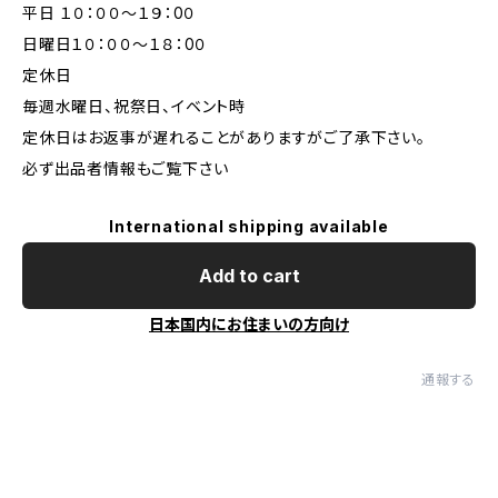
平日 １０：００～１９：0０
日曜日１０：００～１８：0０
定休日
毎週水曜日、祝祭日、イベント時
定休日はお返事が遅れることがありますがご了承下さい。
必ず出品者情報もご覧下さい
International shipping available
Add to cart
日本国内にお住まいの方向け
通報する