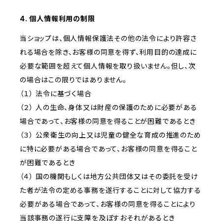
4. 個人情報利用の制限
当ショップは、個人情報保護法その他の法令により許容さ
れる場合を除き、お客様の同意を得ず、利用目的の達成に
必要な範囲を超えて個人情報を取り扱いません。但し、次
の場合はこの限りではありません。
（１） 法令に基づく場合
（２） 人の生命、身体又は財産の保護のために必要がある
場合であって、お客様の同意を得ることが困難であるとき
（３） 公衆衛生の向上又は児童の健全な育成の推進のため
に特に必要がある場合であって、お客様の同意を得ること
が困難であるとき
（４） 国の機関もしくは地方公共団体又はその委託を受け
た者が法令の定める事務を遂行することに対して協力する
必要がある場合であって、お客様の同意を得ることにより
当該事務の遂行に支障を及ぼすおそれがあるとき