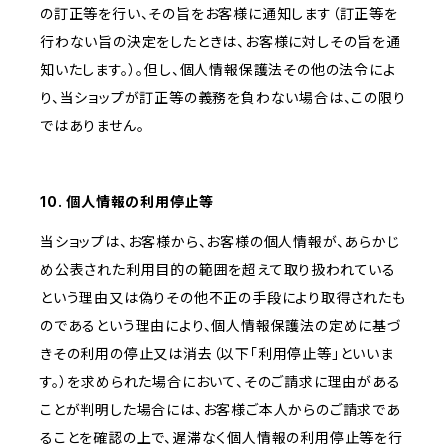
の訂正等を行い、その旨をお客様に通知します（訂正等を
行わない旨の決定をしたときは、お客様に対しその旨を通
知いたします。）。但し、個人情報保護法その他の法令によ
り、当ショップが訂正等の義務を負わない場合は、この限り
ではありません。
10. 個人情報の利用停止等
当ショップは、お客様から、お客様の個人情報が、あらかじ
め公表された利用目的の範囲を超えて取り扱われている
という理由又は偽りその他不正の手段により取得されたも
のであるという理由により、個人情報保護法の定めに基づ
きその利用の停止又は消去（以下「利用停止等」といいま
す。）を求められた場合において、そのご請求に理由がある
ことが判明した場合には、お客様ご本人からのご請求であ
ることを確認の上で、遅滞なく個人情報の利用停止等を行