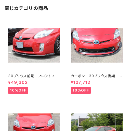
同じカテゴリの商品
30プリウス前期 フロントフラ
カーボン 30プリウス後期 フ
ップスポイラー FRP ミネル
ロントフラップスポイラー ミネ
¥49,302
¥107,712
バVer.GT
ルバVer.GT ハイブリッドカー
ボン
10%OFF
10%OFF