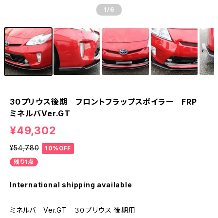
1
/6
30プリウス後期 フロントフラップスポイラー FRP
ミネルバVer.GT
¥49,302
¥54,780
10%OFF
残り1点
International shipping available
ミネルバ Ver.GT ３０プリウス 後期用