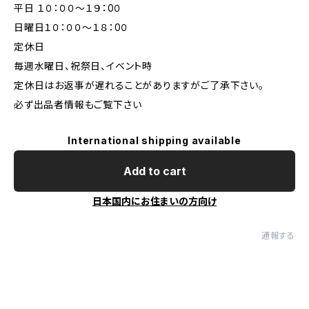
平日 １０：００～１９：0０
日曜日１０：００～１８：0０
定休日
毎週水曜日、祝祭日、イベント時
定休日はお返事が遅れることがありますがご了承下さい。
必ず出品者情報もご覧下さい
International shipping available
Add to cart
日本国内にお住まいの方向け
通報する