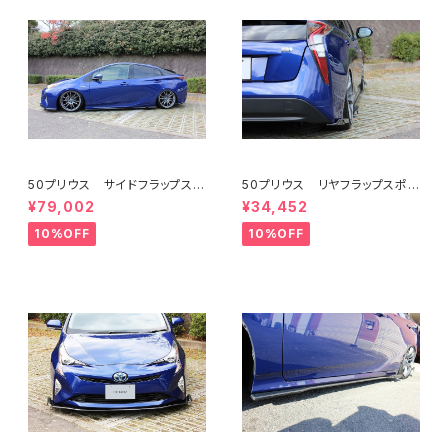
50プリウス サイドフラップスポ
50プリウス リヤフラップスポイ
イラー FRP ミネルバVer.GT
ラー FRP ミネルバVer.GT
¥79,002
¥34,452
10%OFF
10%OFF