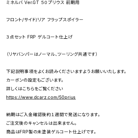
ミネルバ Ver.GT ５０プリウス 前期用
フロント/サイド/リア フラップスポイラー
３点セット FRP ゲルコート仕上げ
（リヤバンパーはノーマル、ツーリング共通です）
下記説明事項をよくお読みくださいますようお願いいたします。
カーボンの設定もございます。
詳しくはこちらをご覧ください
https://www.dcarz.com/50prius
納期はご入金確認後約１週間で発送になります。
ご注文後のキャンセルは出来ません。
商品はFRP製の未塗装ゲルコート仕上げです。