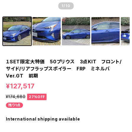
1
/10
１SET限定大特価 50プリウス 3点KIT フロント/
サイド/リアフラップスポイラー FRP ミネルバ
Ver.GT 前期
¥127,517
¥174,680
27%OFF
残り1点
International shipping available